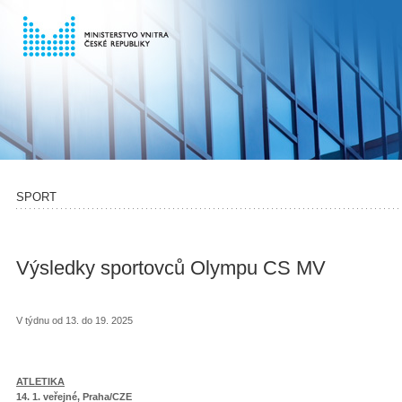
SPORT
Výsledky sportovců Olympu CS MV
V týdnu od 13. do 19. 2025
ATLETIKA
14. 1. veřejné, Praha/CZE