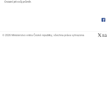
Ostatní jeli svůj průměr.
Fac
© 2026 Ministerstvo vnitra České republiky, všechna práva vyhrazena
X C