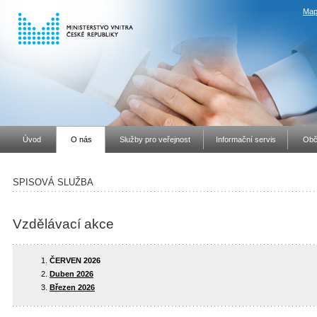
Map
Úvod
O nás
Služby pro veřejnost
Informační servis
Obč
SPISOVÁ SLUŽBA
Vzdělávací akce
ČERVEN 2026
Duben 2026
Březen 2026