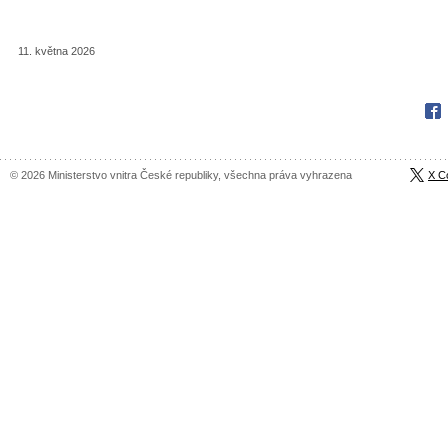
11. května 2026
Fac
© 2026 Ministerstvo vnitra České republiky, všechna práva vyhrazena
X C