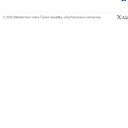
© 2026 Ministerstvo vnitra České republiky, všechna práva vyhrazena
X C