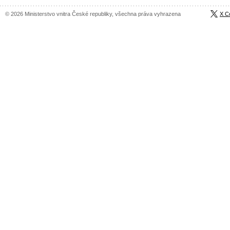
© 2026 Ministerstvo vnitra České republiky, všechna práva vyhrazena
X C