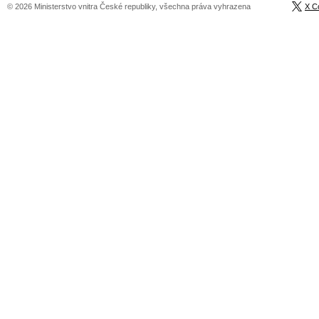
© 2026 Ministerstvo vnitra České republiky, všechna práva vyhrazena
X C