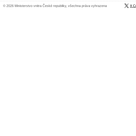
© 2026 Ministerstvo vnitra České republiky, všechna práva vyhrazena
X C