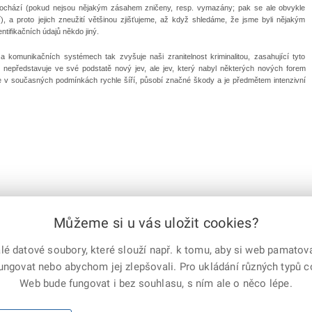
dochází (pokud nejsou nějakým zásahem zničeny, resp. vymazány; pak se ale obvykle
, a proto jejich zneužití většinou zjišťujeme, až když shledáme, že jsme byli nějakým
tifikačních údajů někdo jiný.
 a komunikačních systémech tak zvyšuje naši zranitelnost kriminalitou, zasahující tyto
to nepředstavuje ve své podstatě nový jev, ale jev, který nabyl některých nových forem
e v současných podmínkách rychle šíří, působí značné škody a je předmětem intenzivní
Můžeme si u vás uložit cookies?
 datové soubory, které slouží např. k tomu, aby si web pamatoval
fungovat nebo abychom jej zlepšovali. Pro ukládání různých typů 
e-mailem
vytisknout
Facebook
X
Web bude fungovat i bez souhlasu, s ním ale o něco lépe.
Corp.