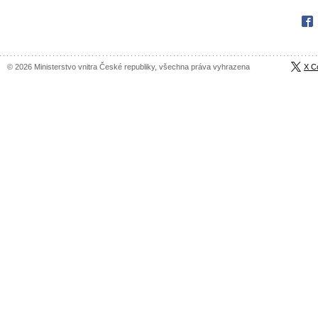
Fac
© 2026 Ministerstvo vnitra České republiky, všechna práva vyhrazena
X C