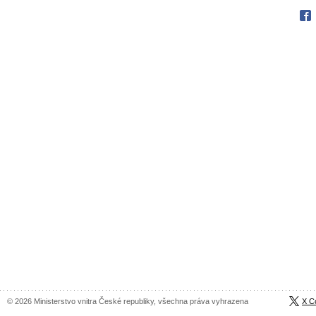
Fac
© 2026 Ministerstvo vnitra České republiky, všechna práva vyhrazena
X C