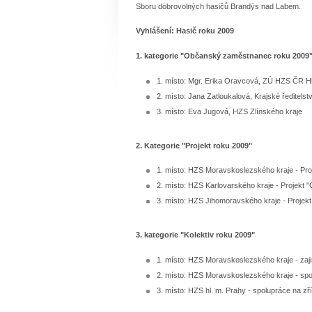
Sboru dobrovolných hasičů Brandýs nad Labem.
Vyhlášení: Hasič roku 2009
1. kategorie "Občanský zaměstnanec roku 2009
1. místo: Mgr. Erika Oravcová, ZÚ HZS ČR H
2. místo: Jana Zatloukalová, Krajské ředitels
3. místo: Eva Jugová, HZS Zlínského kraje
2. Kategorie "Projekt roku 2009"
1. místo: HZS Moravskoslezského kraje - Proj
2. místo: HZS Karlovarského kraje - Projekt "C
3. místo: HZS Jihomoravského kraje - Projekt
3. kategorie "Kolektiv roku 2009"
1. místo: HZS Moravskoslezského kraje - zaj
2. místo: HZS Moravskoslezského kraje - sp
3. místo: HZS hl. m. Prahy - spolupráce na zř