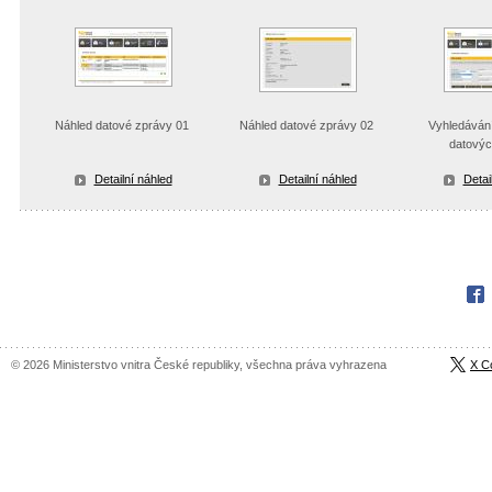
Náhled datové zprávy 01
Náhled datové zprávy 02
Vyhledávání
datovýc
Detailní náhled
Detailní náhled
Detai
Fac
© 2026 Ministerstvo vnitra České republiky, všechna práva vyhrazena
X C