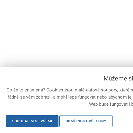
Můžeme si 
Co že to znamená? Cookies jsou malé datové soubory, které sl
řádně se vám zobrazil a mohl lépe fungovat nebo abychom jej
Web bude fungovat i b
SOUHLASÍM SE VŠEMI
ODMÍTNOUT VŠECHNY