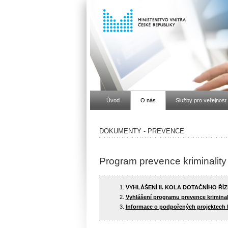
Úvod
O nás
Služby pro veřejnost
DOKUMENTY - PREVENCE
Program prevence kriminality
VYHLÁŠENÍ II. KOLA DOTAČNÍHO ŘÍ
Vyhlášení programu prevence kriminal
Informace o podpořených projektech P