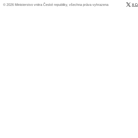
© 2026 Ministerstvo vnitra České republiky, všechna práva vyhrazena
X C