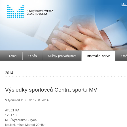
Map
Úvod
O nás
Služby pro veřejnost
Informační servis
Obč
2014
Výsledky sportovců Centra sportu MV
V týdnu od 11. 8. do 17. 8. 2014
ATLETIKA
12.-17.8.
ME Švýcarsko Curych
koule 6. místo Marcell 20,48 f