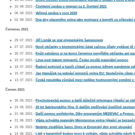
10. 08. 2021 -
Čtvrtletní zpráva o migraci za 2. čtvrtletí 2021
06. 08. 2021 -
Veřejná správa v roce 2020
02. 08. 2021 -
Dva dny placeného volna jako motivace a benefit za očkování 
Červenec 2021
29. 07. 2021 -
Jiří Lipták se stal olympijským šampionem
27. 07. 2021 -
Nové občanky s biometrickými údaji začnou úřady vydávat již
26. 07. 2021 -
Kvůli odstávce si na konci července nevyřídíte občanku ani pa
23. 07. 2021 -
Litva pod tlakem migrantů. Česko posílá materiální pomoc
19. 07. 2021 -
Řadoví policisté a hasiči získají za pomoc během pandemie o
15. 07. 2021 -
Jan Hamáček na jednání ministrů vnitra EU: Společným cílem m
13. 07. 2021 -
Česká republika zůstává mezi nejlépe hodnocenými zeměmi v r
Červen 2021
26. 06. 2021 -
Psychologická pomoc a další důležité informace týkající se o
24. 06. 2021 -
20 let Salcburského fóra. O dalším směřování úspěšné spolup
21. 06. 2021 -
Další pomoc potřebným. Díky programům MEDEVAC a Pomoc na 
21. 06. 2021 -
Vláda schválila materiály Ministerstva vnitra týkající se bezpeč
15. 06. 2021 -
Nedejte zlodějům šanci. Dnes je Evropský den proti vloupání
14. 06. 2021 -
Lidé v karanténě budou moci k volbám, vláda schválila návrh M