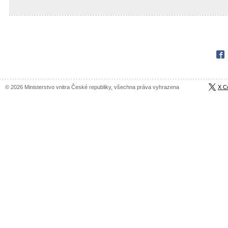
Fac
© 2026 Ministerstvo vnitra České republiky, všechna práva vyhrazena
X C