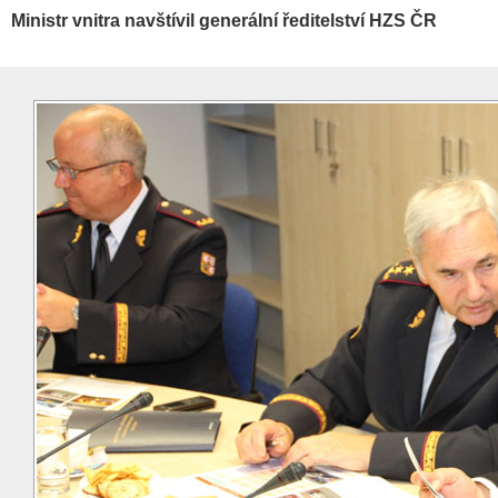
Ministr vnitra navštívil generální ředitelství HZS ČR