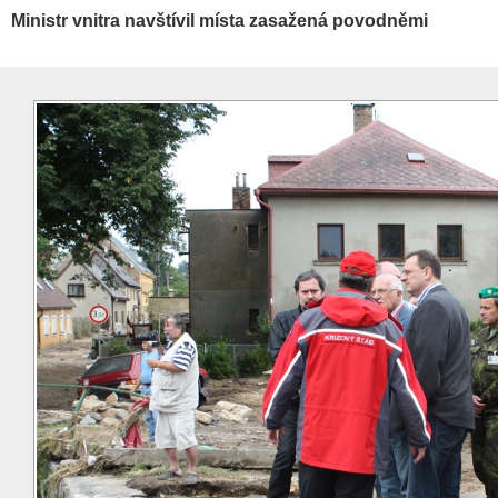
Ministr vnitra navštívil místa zasažená povodněmi