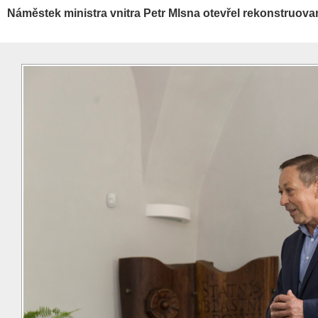
Náměstek ministra vnitra Petr Mlsna otevřel rekonstruovan