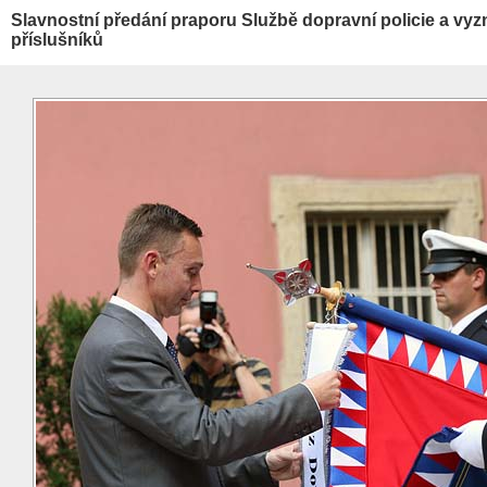
Slavnostní předání praporu Službě dopravní policie a vyz
příslušníků