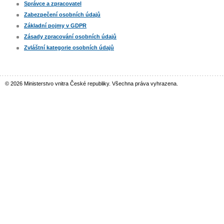
Správce a zpracovatel
Zabezpečení osobních údajů
Základní pojmy v GDPR
Zásady zpracování osobních údajů
Zvláštní kategorie osobních údajů
© 2026 Ministerstvo vnitra České republiky. Všechna práva vyhrazena.