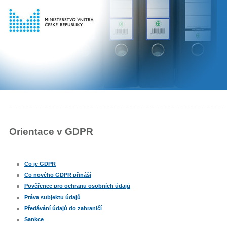
Orientace v GDPR
Co je GDPR
Co nového GDPR přináší
Pověřenec pro ochranu osobních údajů
Práva subjektu údajů
Předávání údajů do zahraničí
Sankce