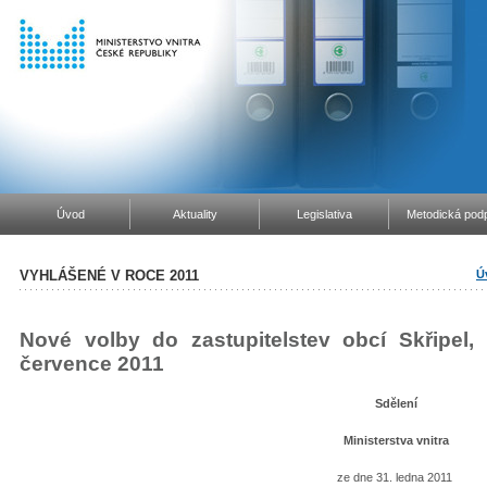
Úvod
Aktuality
Legislativa
Metodická podp
VYHLÁŠENÉ V ROCE 2011
Ú
Nové volby do zastupitelstev obcí Skřipel
července 2011
Sdělení
Ministerstva vnitra
ze dne 31. ledna 2011