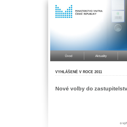
Úvod
Aktuality
VYHLÁŠENÉ V ROCE 2011
Nové volby do zastupitelst
o vyh