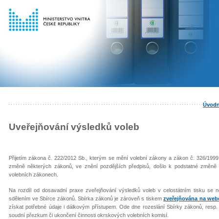
Úvodn
Uveřejňování výsledků voleb
Přijetím zákona č. 222/2012 Sb., kterým se mění volební zákony a zákon č. 326/1999
změně některých zákonů, ve znění pozdějších předpisů, došlo k podstatné změně
volebních zákonech.
Na rozdíl od dosavadní praxe zveřejňování výsledků voleb v celostátním tisku se 
sdělením ve Sbírce zákonů. Sbírka zákonů je zároveň s tiskem
zveřejňována na webo
získat potřebné údaje i dálkovým přístupem. Ode dne rozeslání Sbírky zákonů, resp. 
soudní přezkum či ukončení činnosti okrskových volebních komisí.