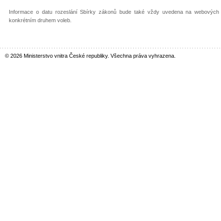
Informace o datu rozeslání Sbírky zákonů bude také vždy uvedena na webových st
konkrétním druhem voleb.
© 2026 Ministerstvo vnitra České republiky. Všechna práva vyhrazena.