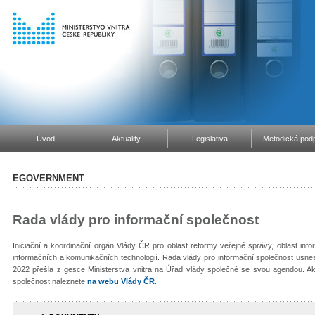
Úvod
Aktuality
Legislativa
Metodická podp
EGOVERNMENT
Rada vlády pro informační společnost
Iniciační a koordinační orgán Vlády ČR pro oblast reformy veřejné správy, oblast info
informačních a komunikačních technologií. Rada vlády pro informační společnost usne
2022 přešla z gesce Ministerstva vnitra na Úřad vlády společně se svou agendou. Ak
společnost naleznete
na webu Vlády ČR
.