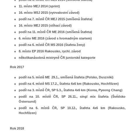
11. místo MEJ 2014 (sprint)
16. místo MSJ 2015 (vytrvalostní závod)
podíl na 7. místě ČR MEJ 2015 (smíšená štafeta)
16. místo MEJ 2015 (stíhací závod)
podíl na 11. místě ČR ME 2016 (smíšená štafeta)
6. místo ME 2016 (závod s hromadným startem)
podíl na 6. místě ČR MS 2016 (štafeta ženy)
8. místo EP 2016 Rakousko, rychl. závod
několikanásobná mistryně ČR juniorské kategorie
Rok 2017
podíl na 5. místě ME 29.1., smíšená štafeta (Polsko, Duszniki)
podíl na 4. místě MS 17.2., štafeta 4x6 km (Rakousko, Hochfilzen)
podíl na 3. místě ČR, SP 5.3., štafeta 4x6 km (Korea, Pyeong Chang)
podíl na 10. místě ČR, SP 26.11., singl mix štafeta (Švédsko
Östersund)
podíl na 6. místě ČR, SP 10.12., štafeta 4x6 km (Rakousko,
Hochfilzen)
Rok 2018