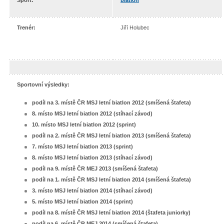
Sport:
biatlon
Trenér:
Jiří Holubec
Sportovní výsledky:
podíl na 3. místě ČR MSJ letní biatlon 2012 (smíšená štafeta)
8. místo MSJ letní biatlon 2012 (stíhací závod)
10. místo MSJ letní biatlon 2012 (sprint)
podíl na 2. místě ČR MSJ letní biatlon 2013 (smíšená štafeta)
7. místo MSJ letní biatlon 2013 (sprint)
8. místo MSJ letní biatlon 2013 (stíhací závod)
podíl na 9. místě ČR MEJ 2013 (smíšená štafeta)
podíl na 1. místě ČR MSJ letní biatlon 2014 (smíšená štafeta)
3. místo MSJ letní biatlon 2014 (stíhací závod)
5. místo MSJ letní biatlon 2014 (sprint)
podíl na 8. místě ČR MSJ letní biatlon 2014 (štafeta juniorky)
podíl na 6. místě ČR MEJ 2014 (smíšená štafeta)