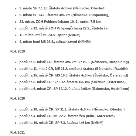
9. místo SP 7.1.18, štafeta 4x6 km (Německo, Oberhof)
6. místo SP 13.1., štafeta 4x6 km (Německo, Ruhpolding)
23. místo, ZOH Pchjongčchang 10. 2., sprint 7,5 km
podíl na 12. místě ZOH Pchjongčchang 22.2., štafeta žen
11. místo letní MS 24.8., sprint (NMNM)
9. místo letní MS 26.8., stíhací závod (NMNM)
Rok 2019
podíl na 9. místě ČR, štafeta 4x6 km SP 19.1. (Německo, Ruhpolding)
podíl na 11. místě ČR, ME 21.2. smíšená štafeta (Bělorusko, Raubiči)
podíl na 15. místě ČR, MS 16.3. štafeta 4x6 km (Švédsko, Östersund)
podíl na 8. místě ČR, SP 8.12. štafeta 4x6 km (Švédsko, Östersund)
podíl na 6. místě ČR, SP 14.12. štafeta 4x6km (Rakousko, Hochfilzen)
Rok 2020
podíl na 10. místě ČR, SP 11.1. štafeta 4x6 km (Německo, Oberhof)
podíl na 4. místě ČR, MS 22.2. štafeta žen (Itálie, Anterselva)
podíl na 10. místě ČR, SP 7.3. štafeta 4x6 km (NMNM)
Rok 2021