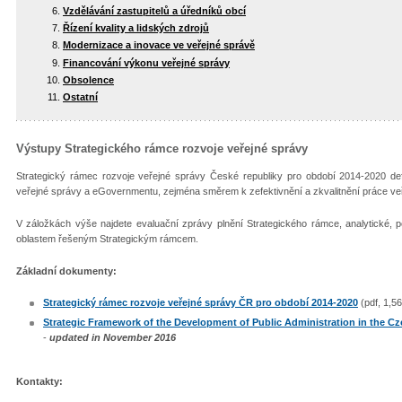
Vzdělávání zastupitelů a úředníků obcí
Řízení kvality a lidských zdrojů
Modernizace a inovace ve veřejné správě
Financování výkonu veřejné správy
Obsolence
Ostatní
Výstupy Strategického rámce rozvoje veřejné správy
Strategický rámec rozvoje veřejné správy České republiky pro období 2014-2020 def
veřejné správy a eGovernmentu, zejména směrem k zefektivnění a zkvalitnění práce veře
V záložkách výše najdete evaluační zprávy plnění Strategického rámce, analytické, p
oblastem řešeným Strategickým rámcem.
Základní dokumenty:
Strategický rámec rozvoje veřejné správy ČR pro období 2014-2020
(pdf, 1,5
Strategic Framework of the Development of Public Administration in the Cz
-
updated in November 2016
Kontakty: