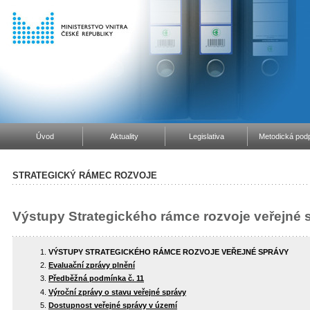
Úvod
Aktuality
Legislativa
Metodická podp
STRATEGICKÝ RÁMEC ROZVOJE
Výstupy Strategického rámce rozvoje veřejné 
VÝSTUPY STRATEGICKÉHO RÁMCE ROZVOJE VEŘEJNÉ SPRÁVY
Evaluační zprávy plnění
Předběžná podmínka č. 11
Výroční zprávy o stavu veřejné správy
Dostupnost veřejné správy v území