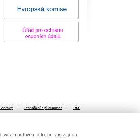
Kontakty
|
Prohlášení o přístupnosti
|
RSS
 vaše nastavení a to, co vás zajímá,