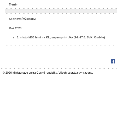
Trenér:
Sportovní výsledky:
Rok 2023
6. místo MSJ letní na KL, supersprint Jky (24.-27.8. SVK, Osrblie)
Fac
© 2026 Ministerstvo vnitra České republiky. Všechna práva vyhrazena.