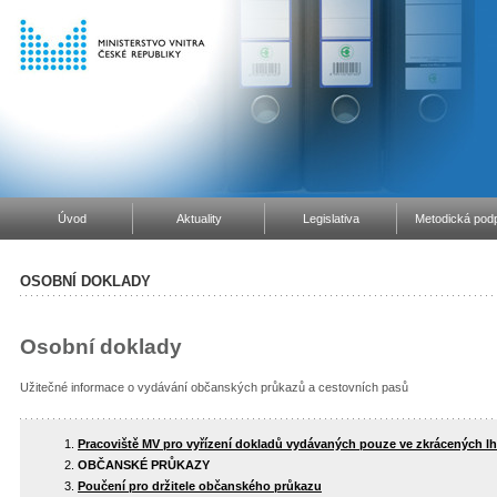
Úvod
Aktuality
Legislativa
Metodická podp
OSOBNÍ DOKLADY
Osobní doklady
Užitečné informace o vydávání občanských průkazů a cestovních pasů
Pracoviště MV pro vyřízení dokladů vydávaných pouze ve zkrácených l
OBČANSKÉ PRŮKAZY
Poučení pro držitele občanského průkazu