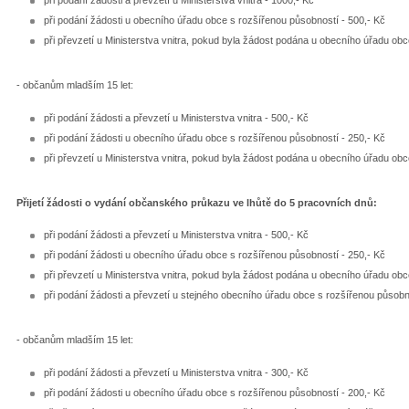
při podání žádosti u obecního úřadu obce s rozšířenou působností - 500,- Kč
při převzetí u Ministerstva vnitra, pokud byla žádost podána u obecního úřadu ob
- občanům mladším 15 let:
při podání žádosti a převzetí u Ministerstva vnitra - 500,- Kč
při podání žádosti u obecního úřadu obce s rozšířenou působností - 250,- Kč
při převzetí u Ministerstva vnitra, pokud byla žádost podána u obecního úřadu ob
Přijetí žádosti o vydání občanského průkazu ve lhůtě do 5 pracovních dnů:
při podání žádosti a převzetí u Ministerstva vnitra - 500,- Kč
při podání žádosti u obecního úřadu obce s rozšířenou působností - 250,- Kč
při převzetí u Ministerstva vnitra, pokud byla žádost podána u obecního úřadu ob
při podání žádosti a převzetí u stejného obecního úřadu obce s rozšířenou působn
- občanům mladším 15 let:
při podání žádosti a převzetí u Ministerstva vnitra - 300,- Kč
při podání žádosti u obecního úřadu obce s rozšířenou působností - 200,- Kč