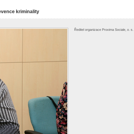
evence kriminality
Ředitel organizace Proxima Sociale, o. s.