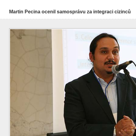
Martin Pecina ocenil samosprávu za integraci cizinců