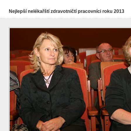
Nejlepší nelékařští zdravotničtí pracovníci roku 2013