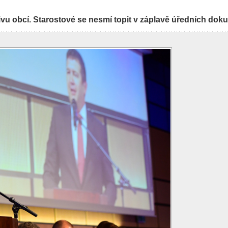
u obcí. Starostové se nesmí topit v záplavě úředních dok