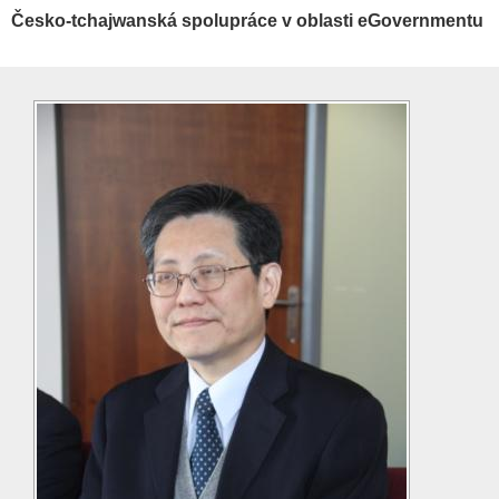
Česko-tchajwanská spolupráce v oblasti eGovernmentu