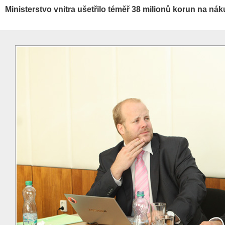
Ministerstvo vnitra ušetřilo téměř 38 milionů korun na nák