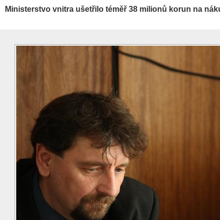
Ministerstvo vnitra ušetřilo téměř 38 milionů korun na nák