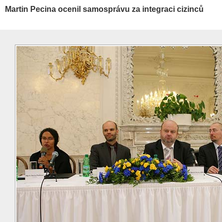
Martin Pecina ocenil samosprávu za integraci cizinců