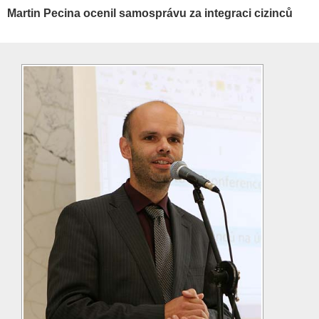
Martin Pecina ocenil samosprávu za integraci cizinců