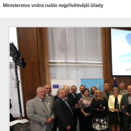
Ministerstvo vnitra našlo nejpřívětivější úřady