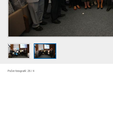
Počet fotografií: 26 / 4