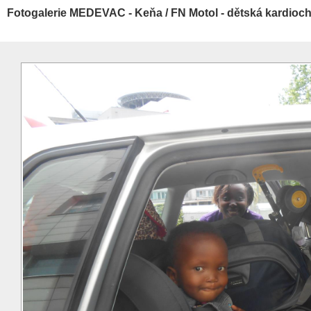
Fotogalerie MEDEVAC - Keňa / FN Motol - dětská kardioch