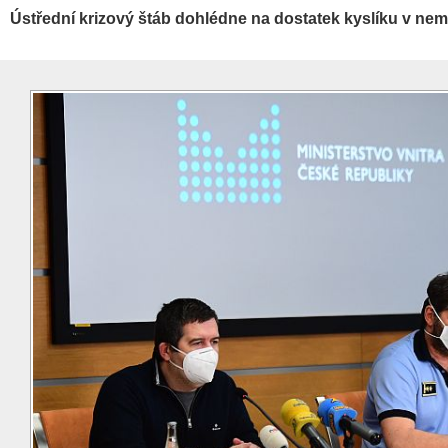
Ústřední krizový štáb dohlédne na dostatek kyslíku v ne