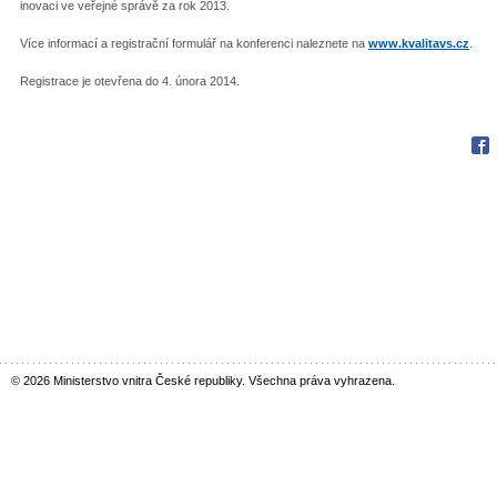
inovaci ve veřejné správě za rok 2013.
Více informací a registrační formulář na konferenci naleznete na
www.kvalitavs.cz
.
Registrace je otevřena do 4. února 2014.
Fac
© 2026 Ministerstvo vnitra České republiky. Všechna práva vyhrazena.