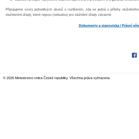
Připojujeme vzory jednotlivých úkonů s rozlišením, zda se jedná o přílohy služební
služebními úřady, které nejsou (nebudou) pro služební úřady závazné.
Dokumenty a stanoviska / Právní pře
Fac
© 2026 Ministerstvo vnitra České republiky. Všechna práva vyhrazena.