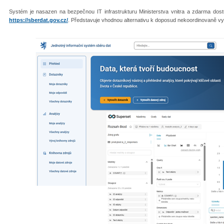
Systém je nasazen na bezpečnou IT infrastrukturu Ministerstva vnitra a zdarma do
https://sberdat.gov.cz/
. Představuje vhodnou alternativu k doposud nekoordinovaně 