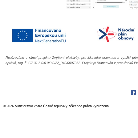
Realizováno v rámci projektu Zvýšení efektivity, pro-klientské orientace a využití pr
správě, reg. č. CZ.31.3.0/0.0/0.0/22_040/0007962. Projekt je financován z prostředků 
Fac
© 2026 Ministerstvo vnitra České republiky. Všechna práva vyhrazena.