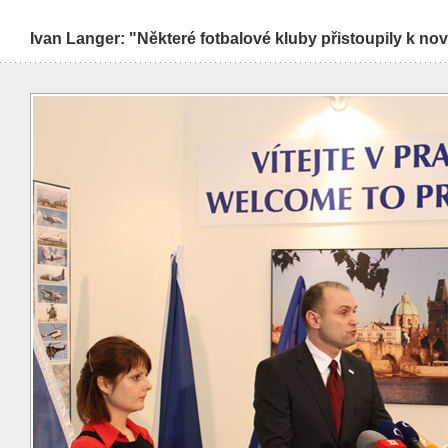
Ivan Langer: "Některé fotbalové kluby přistoupily k n