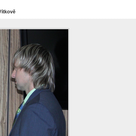
Vítkově