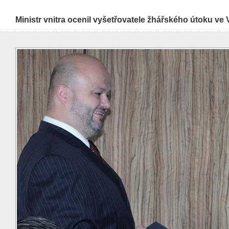
Ministr vnitra ocenil vyšetřovatele žhářského útoku ve 