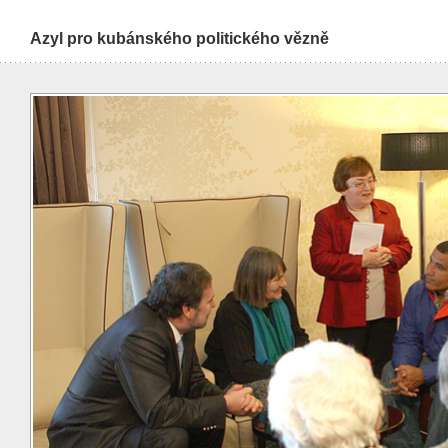
Azyl pro kubánského politického vězně