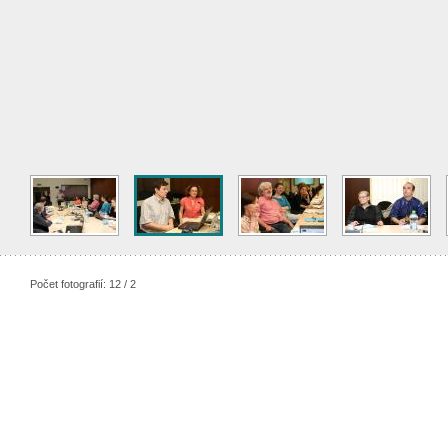
Počet fotografií: 12 / 2