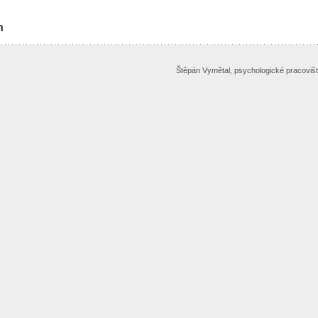
h
Štěpán Vymětal, psychologické pracovišt